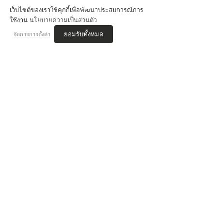
ลาดกระบัง
เว็บไซต์ของเราใช้คุกกี้เพื่อพัฒนาประสบการณ์การ
ใช้งาน
นโยบายความเป็นส่วนตัว
ยอมรับทั้งหมด
จัดการการตั้งค่า
Read More >
KANG
มัณฑนศิลป์ นิเทศศิลป์
ศิลปากร
Read More >