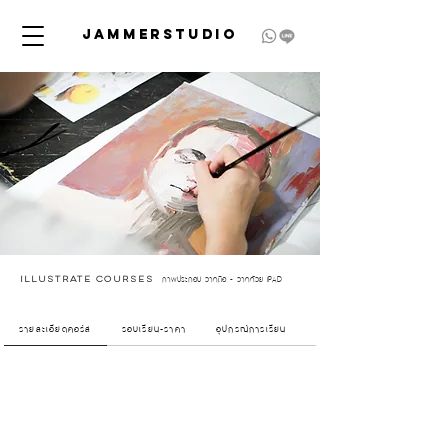
JAMMERSTUDIO
ภาพประกอบ วาดมือ - วาดด้วย IPAD
ILLUSTRATE Courses
รายละเอียดคอร์ส
รอบเรียน-ราคา
อุปกรณ์การเรียน
ขั้นตอนการสมัคร