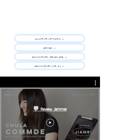
ILLUSTRATE ARTWORKS >>
สมัครเลย >>
สอบถามเพิ่มเติม 085-981-2828 >>
สอบถามเพิ่มเติม LINE OA >>
💬 Review Jammer