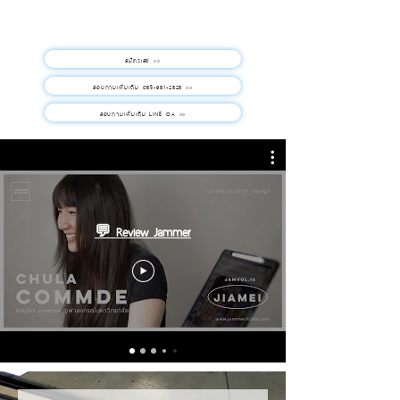
สมัครเลย >>
สอบถามเพิ่มเติม 085-981-2828 >>
สอบถามเพิ่มเติม LINE OA >>
💬 Review Jammer