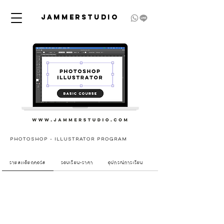
JAMMERSTUDIO
photoshop - illustrator PROGRAM
รายละเอียดคอร์ส
รอบเรียน-ราคา
อุปกรณ์การเรียน
ขั้นตอนการสมัคร