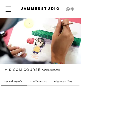
JAMMERSTUDIO
ออกแบบนิเทศศิลป์
VIS COM Course
รายละเอียดคอร์ส
รอบเรียน-ราคา
อุปกรณ์การเรียน
ขั้นตอนการสมัคร