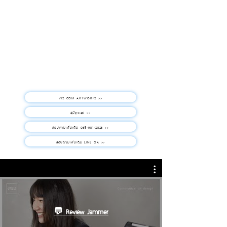
VIS COM ARTWORKS >>
สมัครเลย >>
สอบถามเพิ่มเติม 085-981-2828 >>
สอบถามเพิ่มเติม LINE OA >>
💬 Review Jammer