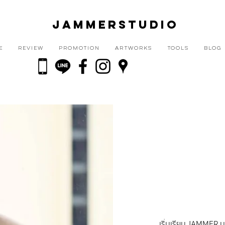
JAMMERSTUDIO
E
REVIEW
PROMOTION
ARTWORKS
TOOLS
BLOG
เริ่มเรียน JAMMER ม