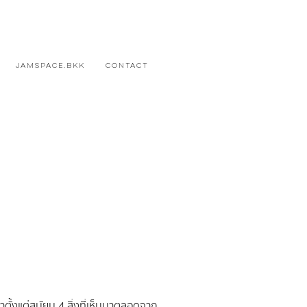
JAMSPACE.BKK
CONTACT
าตั้งแต่สมัยม.4 สิ่งที่เห็นมาตลอดจาก