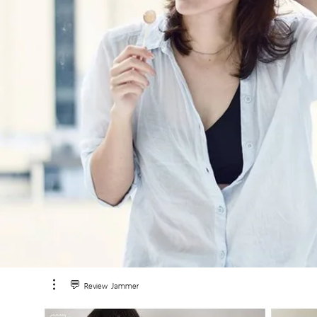
💬 Review Jammer