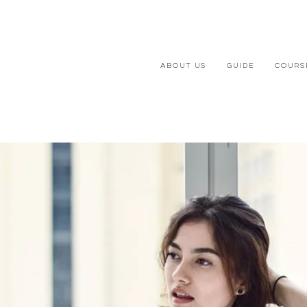
ABOUT US
GUIDE
COURS