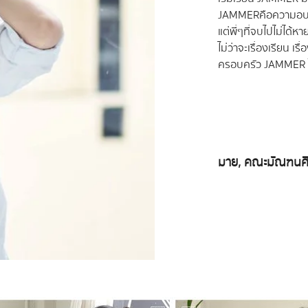
JAMMER คือความอบอุ่น
แต่พี่ๆที่จบไปไม่ได
ไม่ว่าจะเรื่องเรียน เร
ครอบครัว JAMMER ให
มาย, คณะมัณฑนศิ