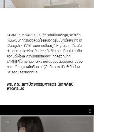
JAMMER มาตั้งแต่ม.5 จนถึงตอนนี้จบปริญญาตรีแล้ว
เห็นพัฒนาการของสตูดิโอสอนวาดรูปนี้มาเรื่อยๆ ตั้งแต่
เป็นสตูเล็กๆ ที่ลิโด้ จนขยายเป็นสตูที่ใหญ่โตและเก๋ที่สุดใน
ย่านสยามสแควร์ แต่มีอย่างหนึ่งที่ไม่เคยเปลี่ยนไปเลยคือ
ความตั้งใจและความทุ่มเทของพี่ๆ ทุกครั้งที่มาที่
JAMMER ไม่เคยคิดว่าระหว่างพี่ติวน้องติวมีช่องว่างของ
ความเป็นครูและนักเรียน แต่รู้สึกถึงความเป็นพี่เป็นน้อง
และครอบครัวของที่นี่ค่ะ
พร, คณะสถาปัตยกรรมศาสตร์ นิเทศศิลป์
ลาดกระบัง