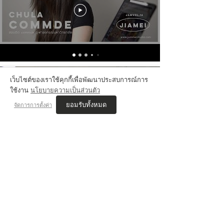
เว็บไซต์ของเราใช้คุกกี้เพื่อพัฒนาประสบการณ์การ
ใช้งาน
นโยบายความเป็นส่วนตัว
VIS'COM REVIEWs
ยอมรับทั้งหมด
จัดการการตั้งค่า
เนตร JAMMER STUDIO
สอบติด ออกแบบนิเทศศิลป์ ศิลปากร
เรียนคอร์ส นิเทศศิลป์ , Drawing
"พี่ๆที่นี่เริ่มสอนตั้งแต่พื้นฐาน ทำให้ไม่กดดันกับการมาเรียนโดยไม่มีพื้นฐาน
การวาดรูป คอยแนะนำเรื่องมหาลัยที่เหมาะสมกับแนวงานที่ชอบ ช่วยดูผล
งานและให้คำแนะนำอยู่ตลอด
จนทำให้สอบติดที่ที่ตั้งใจไว้ได้"
VIS COM REVIEWS