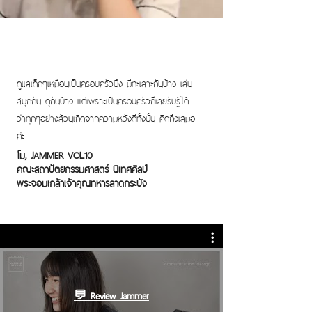
ดูแลเด็กๆเหมือนเป็นครอบครัวนึง มีทะเลาะกันบ้าง เล่น
สนุกกัน ดุกันบ้าง แต่เพราะเป็นครอบครัวก็เลยรับรู้ได้
ว่าทุกๆอย่างล้วนเกิดจากความหวังดีทั้งนั้น คิดถึงเสมอ
ค่ะ
โม, JAMMER VOL.10
คณะสถาปัตยกรรมศาสตร์ นิเทศศิลป์
พระจอมเกล้าเจ้าคุณทหารลาดกระบัง
💬 Review Jammer