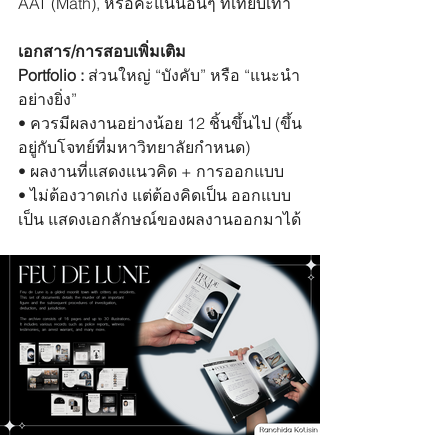
AAT (Math), หรือคะแนนอื่นๆ ที่เทียบเท่า
เอกสาร/การสอบเพิ่มเติม
Portfolio : 
ส่วนใหญ่ “บังคับ” หรือ “แนะนำ
อย่างยิ่ง”
• ควรมีผลงานอย่างน้อย 12 ชิ้นขึ้นไป (ขึ้น
อยู่กับโจทย์ที่มหาวิทยาลัยกำหนด) 
• ผลงานที่แสดงแนวคิด + การออกแบบ
• ไม่ต้องวาดเก่ง แต่ต้องคิดเป็น ออกแบบ
เป็น แสดงเอกลักษณ์ของผลงานออกมาได้