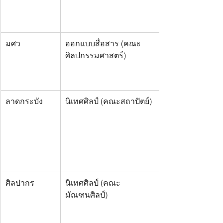
มศว
ออกแบบสื่อสาร (คณะ
ศิลปกรรมศาสตร์)
ลาดกระบัง
นิเทศศิลป์ (คณะสถาปัตย์)
ศิลปากร
นิเทศศิลป์ (คณะ
มัณฑนศิลป์) 