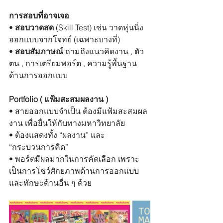
การสอบที่อาจเจอ
• 
สอบวาดสด 
(Skill Test) เช่น วาดหุ่นนิ่ง 
ออกแบบจากโจทย์ (เฉพาะบางที่)
• 
สอบสัมภาษณ์
 ถามถึงแนวคิดงาน , ตัว
ตน , การเตรียมพอร์ต , ความรู้พื้นฐาน
ด้านการออกแบบ
Portfolio ( แฟ้มสะสมผลงาน )
• สายออกแบบจำเป็น ต้องมีแฟ้มสะสมผล
งาน เพื่อยื่นให้กับทางมหาวิทยาลัย
• ต้องแสดงทั้ง “ผลงาน” และ 
“กระบวนการคิด”
• พอร์ตมีผลมากในการคัดเลือก เพราะ
เป็นการโชว์ศักยภาพด้านการออกแบบ 
และทักษะด้านอื่น ๆ ด้วย