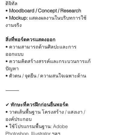
ดิจิทัล
• 
Moodboard / Concept / Research
• 
Mockup:
 แสดงผลงานในบริบทการใช้
งานจริง
สิ่งที่พอร์ตควรแสดงออก
• ความสามารถด้านศิลปะและการ
ออกแบบ
• ความคิดสร้างสรรค์และกระบวนการแก้
ปัญหา
• ตัวตน / จุดยืน / ความสนใจเฉพาะด้าน
⸻
✔︎
 ทักษะที่ควรฝึกก่อนยื่นพอร์ต
• วาดเส้นพื้นฐาน โครงสร้าง / แสงเงา / 
องค์ประกอบ
• ใช้โปรแกรมพื้นฐาน: Adobe 
Photoshop, Illustrator ฯลฯ