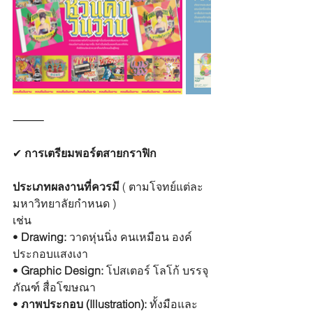
⸻
✔︎
 การเตรียมพอร์ตสายกราฟิก
ประเภทผลงานที่ควรมี 
( ตามโจทย์แต่ละ
มหาวิทยาลัยกำหนด )
เช่น 
• 
Drawing:
 วาดหุ่นนิ่ง คนเหมือน องค์
ประกอบแสงเงา 
• 
Graphic Design:
 โปสเตอร์ โลโก้ บรรจุ
ภัณฑ์ สื่อโฆษณา 
• 
ภาพประกอบ (Illustration):
 ทั้งมือและ