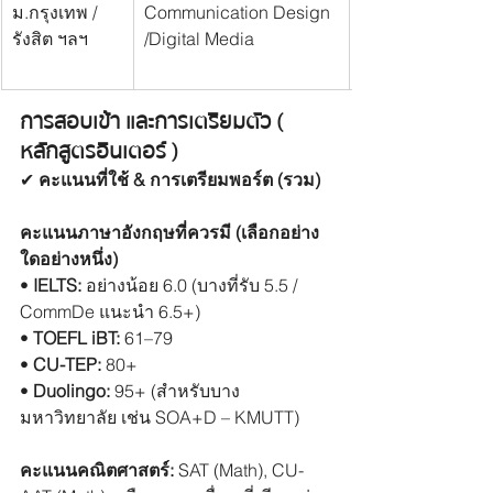
ม.กรุงเทพ / 
Communication Design 
รังสิต ฯลฯ
/Digital Media
การสอบเข้า และการเตรียมตัว ( 
หลักสูตรอินเตอร์ )
✔︎ 
คะแนนที่ใช้ & การเตรียมพอร์ต (รวม)
คะแนนภาษาอังกฤษที่ควรมี (เลือกอย่าง
ใดอย่างหนึ่ง)
• 
IELTS:
 อย่างน้อย 6.0 (บางที่รับ 5.5 / 
CommDe แนะนำ 6.5+)
• 
TOEFL iBT:
 61–79
• 
CU-TEP:
 80+
• 
Duolingo:
 95+ (สำหรับบาง
มหาวิทยาลัย เช่น SOA+D – KMUTT)
คะแนนคณิตศาสตร์:
 SAT (Math), CU-