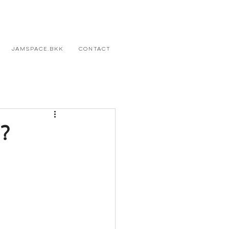
JAMSPACE.BKK
CONTACT
ง?