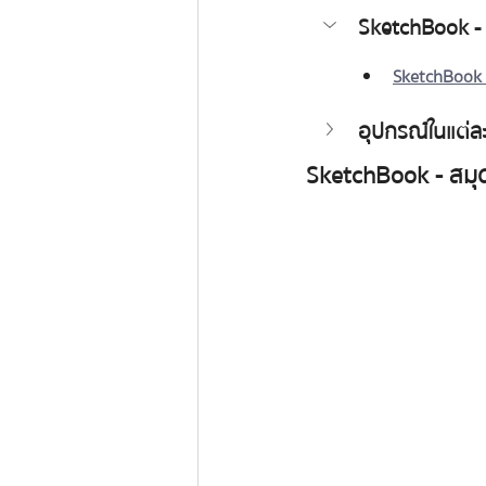
SketchBook - 
SketchBook -
อุปกรณ์ในแต่ละ
SketchBook - สมุด