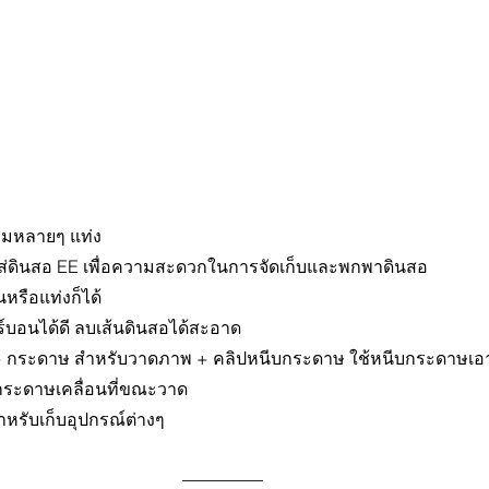
ลมหลายๆ แท่ง
ใส่ดินสอ EE เพื่อความสะดวกในการจัดเก็บและพกพาดินสอ
หรือแท่งก็ได้
ร์บอนได้ดี ลบเส้นดินสอได้สะอาด
 กระดาษ สำหรับวาดภาพ + คลิปหนีบกระดาษ ใช้หนีบกระดาษเอ
ห้กระดาษเคลื่อนที่ขณะวาด
หรับเก็บอุปกรณ์ต่างๆ