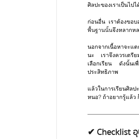
ศิลปะของเราเป็นไปได
ก่อนอื่น เราต้องขอบ
พื้นฐานนั้น
จึงหลากหลา
นอกจากเนื้อหาจะแตกต
นะ เราจึงควรเตรียมอ
เลือกเรียน ดังนั้นเพ
ประสิทธิภาพ
แล้วในการเรียนศิลป
หนอ? ถ้าอยากรู้แล้ว 
✔︎ Checklist อ