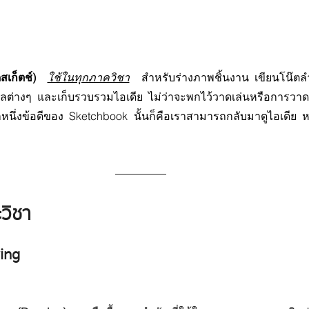
เก็ตช์)
ใช้ในทุกภาควิชา
สำหรับร่างภาพชิ้นงาน เขียนโน๊ต
ลต่างๆ และเก็บรวบรวมไอเดีย ไม่ว่าจะพกไว้วาดเล่นหรือการวาดจริ
ีกหนึ่งข้อดีของ Sketchbook นั้นก็คือเราสามารถกลับมาดูไอเดีย 
วิชา
ing