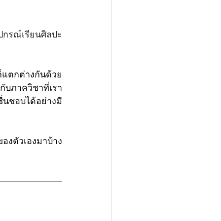
ุปกรณ์เรียนศิลปะ
็แตกต่างกันด้วย
ับภาควิชาที่เรา
ื่นชอบได้อย่างมี
ของตัวเองมาบ้าง