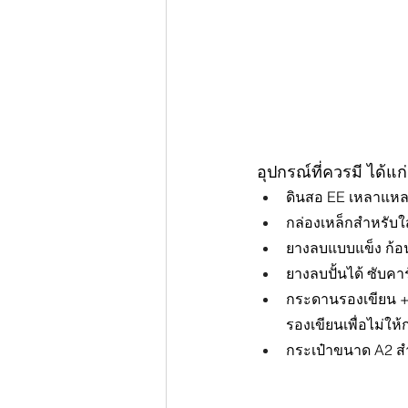
อุปกรณ์ที่ควรมี ได้แก่
ดินสอ EE เหลาแห
กล่องเหล็กสำหรับ
ยางลบแบบแข็ง ก้อน
ยางลบปั้นได้ ซับคา
กระดานรองเขียน +
รองเขียนเพื่อไม่ใ
กระเป๋าขนาด A2 สำ