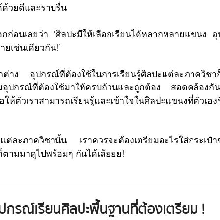
้ด้วยดีและราบรื่น
อกก่อนเลยว่า ‘ศิลปะมีให้เลือกเรียนได้หลากหลายแขนง 
อ
ยเช่นเดียวกัน!’
่าง อุปกรณ์ที่ต้องใช้ในการเรียนรู้ศิลปะแต่ละภาควิชาก
ุปกรณ์ที่ต้องใช้มาให้ครบถ้วนและถูกต้อง สอดคล้องกันก
ื่อให้ตัวเราสามารถเรียนรู้และเข้าใจในศิลปะแขนงที่ตัวเองช
ะแต่ละภาควิชานั้น เราควรจะต้องเตรียมอะไรใส่กระเป๋า
ก็ตามมาดูไปพร้อมๆ กันได้เล้ยยย!
ุปกรณ์เรียนศิลปะพื้นฐานที่ต้องเตรียม !