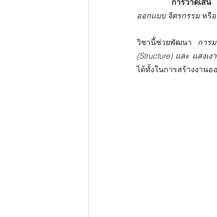
การวาดเส้
ออกแบบ
จิตรกรรม
 หรือ
วิชานี้ช่วยพัฒนา 
การมอ
(Structure) และ แสงเงา
ได้ทั้งในการสร้างงาน