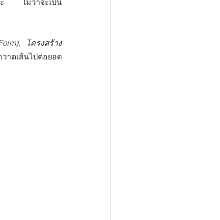
 คือพื้นฐานสำคัญที่ใช้ในแทบทุกแขนงของศิลปะ ไม่ว่าจะเป็น 
Form),
โครงสร้าง 
ชาวาดเส้นไปต่อยอด