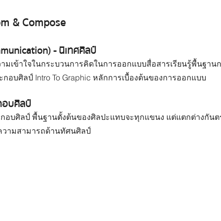
com & Compose
mmunication)
 - นิเทศศิลป์
ามเข้าใจในกระบวนการคิดในการออกแบบสื่อสารเรียนรู้พื้นฐานกา
ะกอบศิลป์ ​Intro To Graphic หลักการเบื้องต้นของการออกแบบ
อบศิลป์
กอบศิลป์ พื้นฐานตั้งต้นของศิลปะแทบจะทุกแขนง แต่แตกต่างกั
ะความสามารถด้านทัศนศิลป์