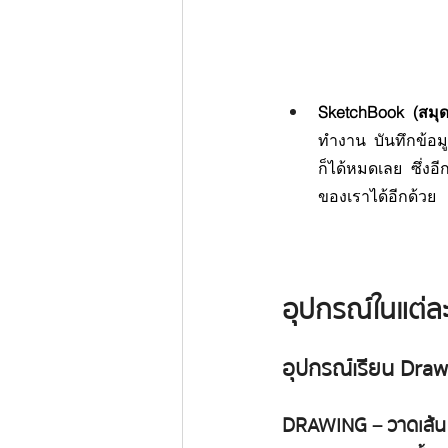
SketchBook (สมุดส
ทำงาน บันทึกข้อมู
ก็ได้หมดเลย ซึ่งอ
ของเราได้อีกด้วย
อุปกรณ์ในแต่ละ
อุปกรณ์เรียน Draw
DRAWING – วาดเส้น