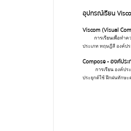
อุปกรณ์เรียน Vis
Viscom (Visual Co
	การเรียนเพื่อ
ทำคว
ประเภท ทฤษฎีสี องค์ปร
Compose - องค์ประก
	 การเรียน 
องค์ประ
ประยุกต์ใช้ ฝึกฝนทักษ