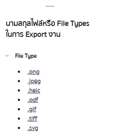
นามสกุลไฟล์หรือ File Types 
ในการ Export งาน
File Type
.png
.jpeg
.heic
.pdf
.gif
.tiff
.svg