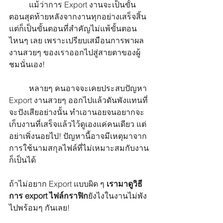
	แม้ว่าการ Export งานจะเป็นขั้น
ตอนสุดท้ายหลังจากงานทุกอย่างเสร็จสิ้น 
แต่ก็เป็นขั้นตอนที่สำคัญไม่แพ้ขั้นตอน
ไหนๆ เลย เพราะเปรียบเสมือนการพาผล
งานสวยๆ ของเราออกไปสู่สายตาของผู้
ชมนั่นเอง!
	หลายๆ คนอาจจะเคยประสบปัญหา 
Export งานสวยๆ ออกไปแล้วดันพังแทนที่
จะปังเสียอย่างนั้น ทำเอานอยจนอยากจะ
เก็บงานที่เสร็จแล้วไว้ดูเองแค่คนเดียว แต่
อย่าเพิ่งนอยไป! ปัญหานี้อาจมีเหตุมาจาก
การใช้นามสกุลไฟล์ที่ไม่เหมาะสมกับงาน
ก็เป็นได้
ถ้าไม่อยาก Export แบบผิด ๆ 
เรามาดูวิธี 
การ export ไฟล์กราฟิก
ยังไงในงานไม่พัง
ไปพร้อมๆ กันเลย!