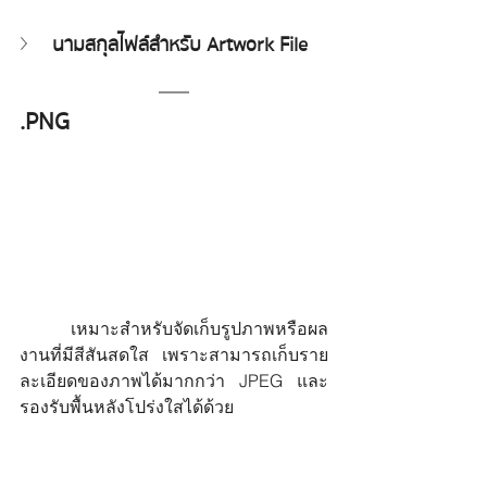
นามสกุลไฟล์สำหรับ Artwork File
.PNG
	เหมาะสำหรับจัดเก็บรูปภาพหรือผล
งานที่มีสีสันสดใส เพราะสามารถเก็บราย
ละเอียดของภาพได้มากกว่า JPEG และ
รองรับพื้นหลังโปร่งใสได้ด้วย