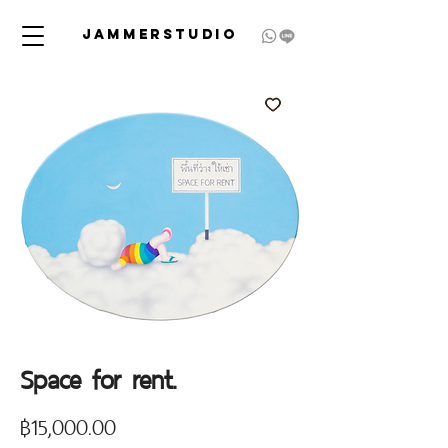
JAMMERSTUDIO
Space for rent.
Price
฿15,000.00