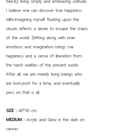
free.By living simply and embracing solitude, 
I believe one can discover true happiness 
inlife.Imagining myself floating upon the 
clouds reflects a desire to escape the chaos 
of the world. Drifting along with inner 
emotions and imagination brings me 
happiness and a sense of liberation from 
the harsh realities of the present world. 
After all, we are merely living beings who 
are born,exist for a time, and eventually 
pass on that is all.
SIZE : 
40*30 cm
MEDIUM : 
Acrylic and Glow in the dark on 
canvas