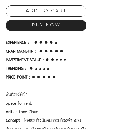
Add to Cart
Buy Now
EXPERIENCE :   ● ● ● ● o
CRAFTMANSHIP :  ● ● ● ● ●
INVESTMENT VALUE : ● ● o o o
TRENDING :  ● o o o o
PRICE POINT :
● ● ● ● ●
-------------------------
พื้นที่ว่างให้เช่า
Space for rent.
Artist : 
Lone Cloud
Concept : 
โดยส่วนตัวเป็นคนที่ชอบท้องฟ้า ชอบ
ก้อนเมฆการมองท้องฟ้ากับกลุ่มก้อนเมฆที่ลอยอยู่นั้น