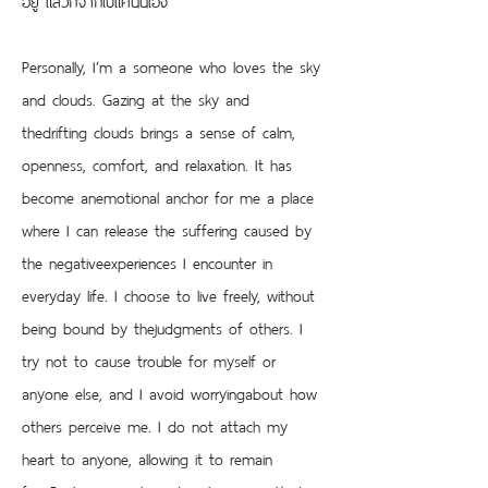
Personally, I‘m a someone who loves the sky 
and clouds. Gazing at the sky and 
thedrifting clouds brings a sense of calm, 
openness, comfort, and relaxation. It has 
become anemotional anchor for me a place 
where I can release the suffering caused by 
the negativeexperiences I encounter in 
everyday life. I choose to live freely, without 
being bound by thejudgments of others. I 
try not to cause trouble for myself or 
anyone else, and I avoid worryingabout how 
others perceive me. I do not attach my 
heart to anyone, allowing it to remain 