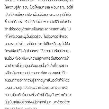
ให้ความรู้สึก สงบ โป่งโล่งสบายและผ่อนคลาย จึงใช้
เป็นที่ยึดเหนี่ยวทางใจ เพื่อปล่อยวางความทุกข์ที่เกิด
ขึ้นจากเรื่องราวร้ายๆที่ประสบพบเจอในชีวิตแต่ละวัน
การใช้ชีวิตอยู่ด้วยการเป็นอิสระจากสายตาผู้อื่น ไม่
ทำให้ตัวเองและผู้อื่นเดือดร้อน ไม่ต้องคิดว่าใครจะ
มองเราอย่างไร และไม่เอาใจเราไปยึดเหนี่ยวผูกไว้กับ
ใครปล่อยให้ใจนั้นเป็นอิสระ ใช้ชีวิตแบบเรียบง่ายและ
สันโดษ จึงจะค้นพบความสุขที่แท้จริงในชีวิตการนำ
พาตัวเองขึ้นไปอยู่บนก้อนเมฆนั้นเป็นสิ่งที่เราอยาก
หลีกหนีจากความวุ่นวายทางโลก ล่องลอยไปกับ
จินตนาการจากความรู้สึกที่อยู่ภายในจิตใจทำให้ตัว
เองมีความสุข เป็นอิสระจากเรื่องราวทางโลกแห่ง
ความเป็นจริงที่แสนจะโหดร้ายในปัจจุบันเพราะตัวเรา
นั้นเป็นแค่สิ่งมีชีวิตสิ่งหนึ่งที่เกิดขึ้นมา และดำรงชีวิต
อยู่ แล้วก็จากไปแค่นั้นเอง