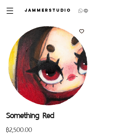
JAMMERSTUDIO
Something Red
Price
฿2,500.00