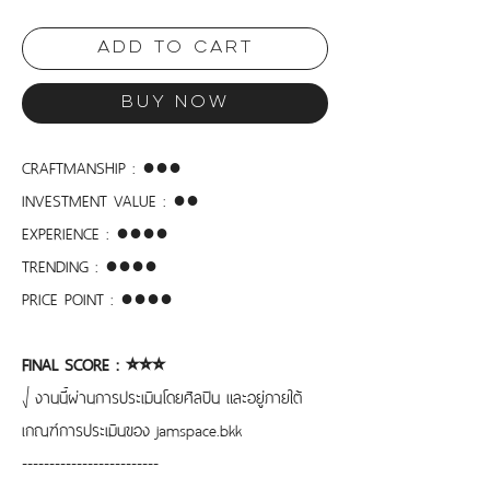
Add to Cart
Buy Now
CRAFTMANSHIP : ●●●
INVESTMENT VALUE : ●●
EXPERIENCE : ●●●●
TRENDING : ●●●●
PRICE POINT : ●●●●
FINAL SCORE : ⭐︎⭐︎⭐︎
⎷งานนี้ผ่านการประเมินโดยศิลปิน และอยู่ภายใต้
เกณฑ์การประเมินของ jamspace.bkk
-------------------------