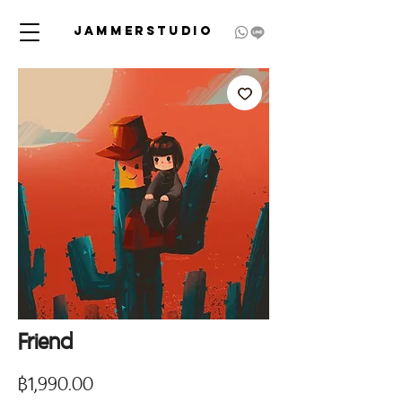
JAMMERSTUDIO
Friend
Price
฿1,990.00