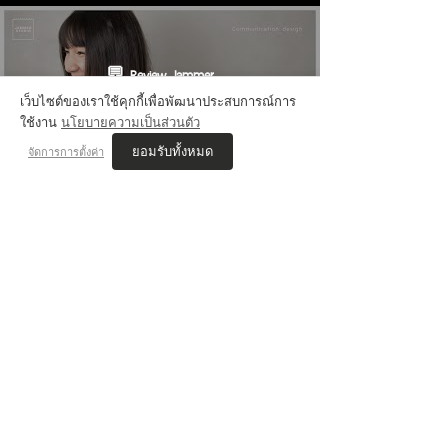
💬 Review Jammer
เว็บไซต์ของเราใช้คุกกี้เพื่อพัฒนาประสบการณ์การ
ใช้งาน
นโยบายความเป็นส่วนตัว
ยอมรับทั้งหมด
จัดการการตั้งค่า
VIS'COM REVIEWs
เนตร JAMMER STUDIO
สอบติด ออกแบบนิเทศศิลป์ ศิลปากร