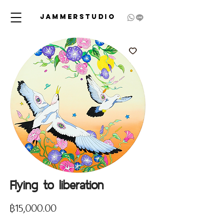
JAMMERSTUDIO
Flying to liberation
Price
฿15,000.00