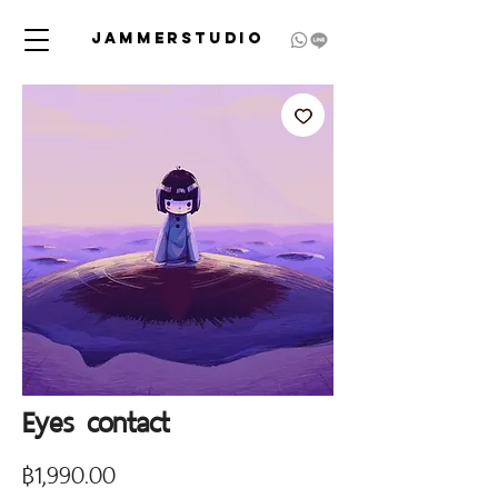
JAMMERSTUDIO
Eyes contact
Price
฿1,990.00