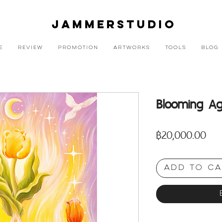
JAMMERSTUDIO
E
REVIEW
PROMOTION
ARTWORKS
TOOLS
BLOG
Blooming Ag
Pric
฿20,000.00
Add to Ca