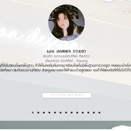
 Mike Chiavaro Original COPYRIGHT FREE MUSIC
erformed, and produced by TrackTribe
เนตร JAMMER STUDIO
สอบติด ออกแบบนิเทศศิลป์ ศิลปากร
เรียนคอร์ส นิเทศศิลป์ , Drawing
่ๆที่นี่เริ่มสอนตั้งแต่พื้นฐาน ทำให้ไม่กดดันกับการมาเรียนโดยไม่มีพื้นฐานการวาดรูป คอยแนะนำเรื่
ลัยที่เหมาะสมกับแนวงานที่ชอบ ช่วยดูผลงานและให้คำแนะนำอยู่ตลอด
จนทำให้สอบติดที่ที่ตั้งใจไว้ได
VIS COM REVIEWS