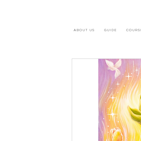
ABOUT US
GUIDE
COURS