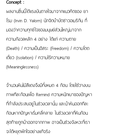
Concept :
ผลงานชิ้นนี้ได้แรงบันดาลใจมาจากแนวคิดของ ยา
โรม (Irvin D. Yalom) นักจิตบำบัดชาวอเมริกัน ที่
มองว่าความทุกข์ใจของมนุษย์ส่วนใหญ่มาจาก 
ความกังวลหลัก 4 อย่าง ได้แก่ ความตาย 
(Death) / ความเป็นอิสระ (Freedom) / ความโดด
เดี่ยว (Isolation) / ความไร้ความหมาย 
(Meaninglessness)
จำนวนหินไม้สีแดงจึงมีทั้งหมด 4 ก้อน โดยใช้วางบน
ภาพทีละก้อนเพื่อ Remind ความหนักเบาของปัญหา
ที่กำลังประสบอยู่ในช่วงเวลานั้น และนำหินออกทีละ
ก้อนหากปัญหาเริ่มคลี่คลาย ในช่วงเวลาที่หินก้อน
สุดท้ายถูกนำออกจากภาพ อาจเป็นช่วงจังหวะที่เรา
จะได้หยุดพักใจอย่างแท้จริง