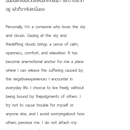
อยู่ แล้วก็จากไปแค่นั้นเอง
Personally, I‘m a someone who loves the sky 
and clouds. Gazing at the sky and 
thedrifting clouds brings a sense of calm, 
openness, comfort, and relaxation. It has 
become anemotional anchor for me a place 
where I can release the suffering caused by 
the negativeexperiences I encounter in 
everyday life. I choose to live freely, without 
being bound by thejudgments of others. I 
try not to cause trouble for myself or 
anyone else, and I avoid worryingabout how 
others perceive me. I do not attach my 