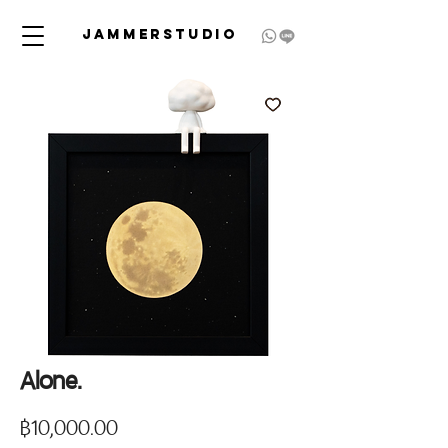
JAMMERSTUDIO
Alone.
Price
฿10,000.00