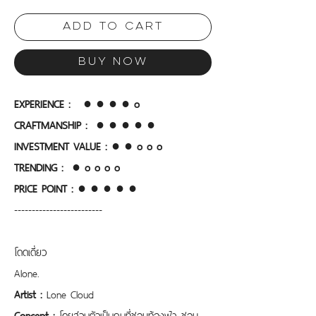
Add to Cart
Buy Now
EXPERIENCE :   ● ● ● ● o
CRAFTMANSHIP :  ● ● ● ● ●
INVESTMENT VALUE : ● ● o o o
TRENDING :  ● o o o o
PRICE POINT :
● ● ● ● ●
-------------------------
โดดเดี่ยว
Alone.
Artist :
 Lone Cloud
Concept : 
โดยส่วนตัวเป็นคนที่ชอบท้องฟ้า ชอบ