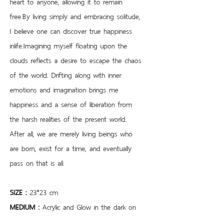
heart to anyone, allowing it to remain 
free.By living simply and embracing solitude, 
I believe one can discover true happiness 
inlife.Imagining myself floating upon the 
clouds reflects a desire to escape the chaos 
of the world. Drifting along with inner 
emotions and imagination brings me 
happiness and a sense of liberation from 
the harsh realities of the present world. 
After all, we are merely living beings who 
are born, exist for a time, and eventually 
pass on that is all.
SIZE :
 23*23 cm
MEDIUM : 
Acrylic and Glow in the dark on 