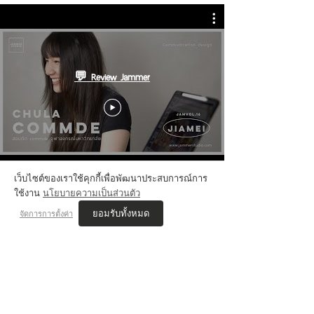
💬 Review Jammer
เว็บไซต์ของเราใช้คุกกี้เพื่อพัฒนาประสบการณ์การ
ใช้งาน
นโยบายความเป็นส่วนตัว
ยอมรับทั้งหมด
จัดการการตั้งค่า
VIS'COM REVIEWs