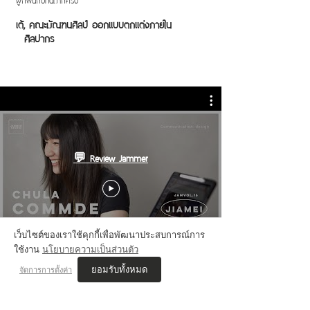
เต้, คณะมัณฑนศิลป์ ออกแบบตกแต่งภายใน
ศิลปากร
💬 Review Jammer
เว็บไซต์ของเราใช้คุกกี้เพื่อพัฒนาประสบการณ์การ
ใช้งาน
นโยบายความเป็นส่วนตัว
ยอมรับทั้งหมด
จัดการการตั้งค่า
VIS'COM REVIEWs