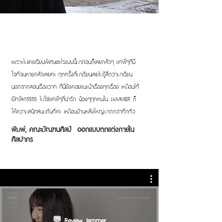
เพราะไม่เคยเรียนพิเศษอะไรแบบนี้มาก่อนก็เลยกลัวๆ แต่พี่ๆที่นี่
ใจดีจนหายกลัวเลยค่ะ ทุกครั้งที่มาเรียนเลยไม่รู้สึกว่ามาเรียน
นอกจากสอนเรื่องวาด ที่นี่ยังคอยแนะนำเรื่องทุกเรื่อง เหมือนได้
เปิดโลก5555 ไม่ใช่แค่พี่ๆที่น่ารัก น้องๆทุกคนใน JAMMER ก็
ให้ความสนิทสนมกันดีค่ะ เหมือนบ้านหลังใหญ่มากกว่าตึกติว
พิมพ์, คณะมัณฑนศิลป์ ออกแบบตกแต่งภายใน
ศิลปากร
💬 Review Jammer