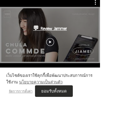
💬 Review Jammer
เว็บไซต์ของเราใช้คุกกี้เพื่อพัฒนาประสบการณ์การ
ใช้งาน
นโยบายความเป็นส่วนตัว
ยอมรับทั้งหมด
จัดการการตั้งค่า
VIS'COM REVIEWs
เนตร JAMMER STUDIO