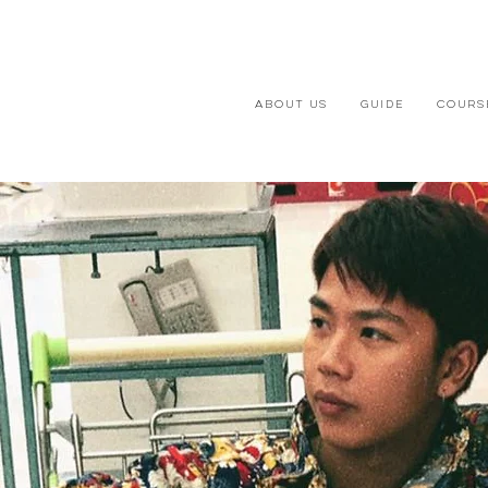
ABOUT US
GUIDE
COURS