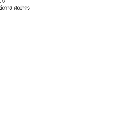
.10
แต่งกาย ศิลปากร