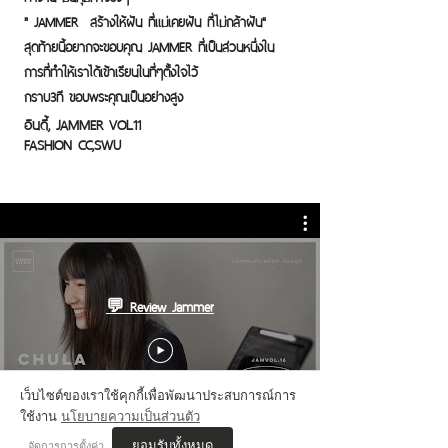
" JAMMER สร้างให้ฝัน ที่เเม่เคยฝัน ที่ไม่กล้าฝัน"
สุดท้ายนี้อยากจะขอบคุณ JAMMER ที่เป็นส่วนหนึ่งใน
การที่ทำให้เราได้เข้าเรียนในที่ๆตั้งใจไว้
กราบ3ที ขอบพระคุณเป็นอย่างสูง
อินดี้, JAMMER VOL.11
FASHION CC,SWU
💬 Review Jammer
เว็บไซต์ของเราใช้คุกกี้เพื่อพัฒนาประสบการณ์การ
ใช้งาน
นโยบายความเป็นส่วนตัว
ยอมรับทั้งหมด
จัดการการตั้งค่า