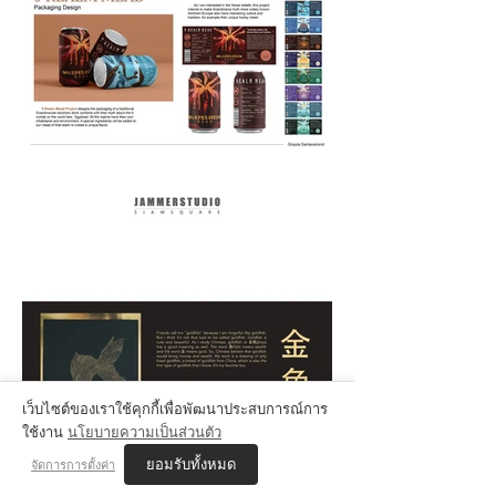
เว็บไซต์ของเราใช้คุกกี้เพื่อพัฒนาประสบการณ์การ
ใช้งาน
นโยบายความเป็นส่วนตัว
ยอมรับทั้งหมด
จัดการการตั้งค่า