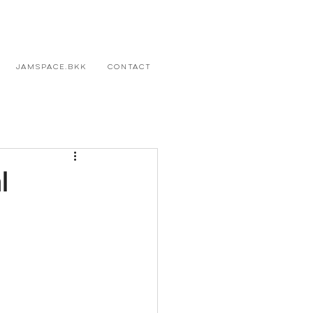
JAMSPACE.BKK
CONTACT
l