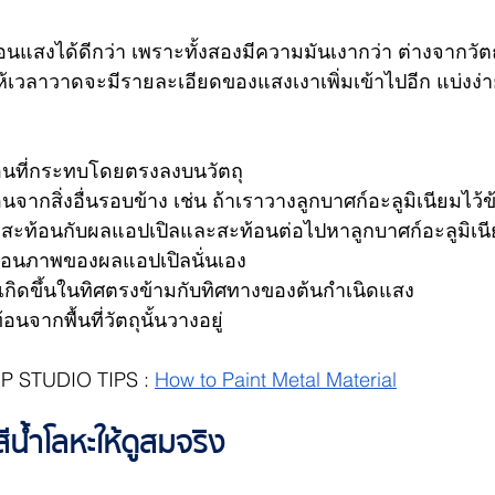
แสงได้ดีกว่า เพราะทั้งสองมีความมันเงากว่า ต่างจากวัตถุ
ห้เวลาวาดจะมีรายละเอียดของแสงเงาเพิ่มเข้าไปอีก แบ่งง่าย 
อนที่กระทบโดยตรงลงบนวัตถุ
นจากสิ่งอื่นรอบข้าง เช่น ถ้าเราวางลูกบาศก์อะลูมิเนียมไว้
สะท้อนกับผลแอปเปิลและสะท้อนต่อไปหาลูกบาศก์อะลูมิเนียม
ท้อนภาพของผลแอปเปิลนั่นเอง
จะเกิดขึ้นในทิศตรงข้ามกับทิศทางของต้นกำเนิดแสง
้อนจากพื้นที่วัตถุนั้นวางอยู่
LIP STUDIO TIPS : 
How to Paint Metal Material
น้ำโลหะให้ดูสมจริง 