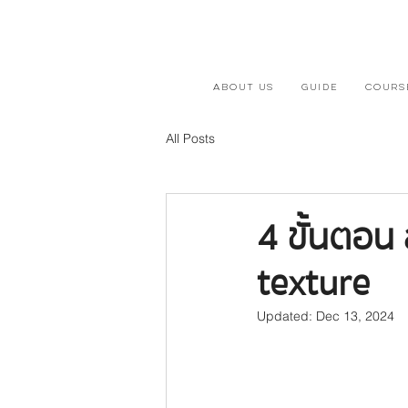
ABOUT US
GUIDE
COURS
All Posts
4 ขั้นตอน 
texture
Updated:
Dec 13, 2024