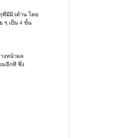
ที่มีผิวด้าน โดย
ๆ เป็น 4 ขั้น 
ข้างหน้าผล
อีกที ซึ่ง