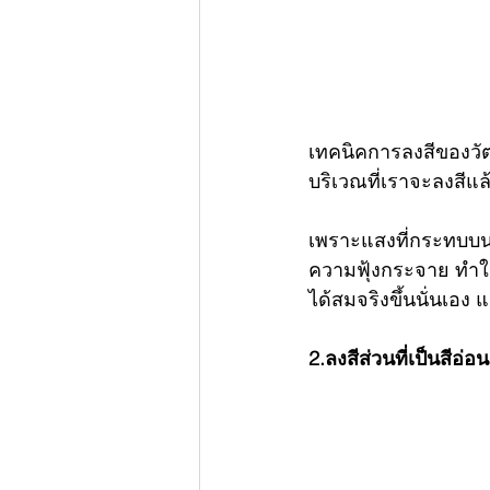
เทคนิคการลงสีของวัตถ
บริเวณที่เราจะลงสีแ
เพราะแสงที่กระทบบนพื
ความฟุ้งกระจาย ทำให้
ได้สมจริงขึ้นนั่นเอง
2.ลงสีส่วนที่เป็นสีอ่อ