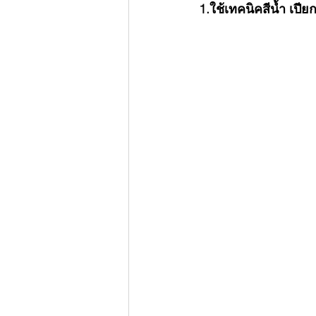
1.ใช้เทคนิคสีน้ำ เปีย