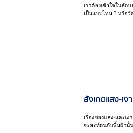
เราต้องเข้าใจในลักษ
เป็นแบบไหน ? หรือวัตถุ
สังเกตแสง-เง
เรื่องของแสง-และเงา
จะสะท้อนกับพื้นผิวนั้