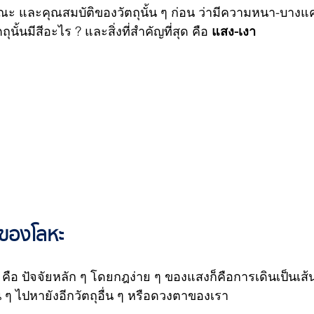
ณะ และคุณสมบัติของวัตถุนั้น ๆ ก่อน ว่ามีความหนา-บางแค่
นั้นมีสีอะไร ? และสิ่งที่สำคัญที่สุด คือ 
แสง-เงา
าของโลหะ
 คือ ปัจจัยหลัก ๆ โดยกฎง่าย ๆ ของแสงก็คือการเดินเป็นเ
น ๆ ไปหายังอีกวัตถุอื่น ๆ หรือดวงตาของเรา 