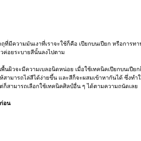
ุที่มีความมันเงาที่เราจะใช้ก็คือ เปียกบนเปียก หรือการทา
ล้วค่อยระบายสีนั้นลงไปตาม 
้นผิวจะมีความเบลอนิดหน่อย เมื่อใช้เทคนิคเปียกบนเปียกก็
สามารถไล่สีได้ง่ายขึ้น และสีก็จะผสมเข้าหากันได้ ซึ่งทำใ
 แต่ก็สามารถเลือกใช้เทคนิคศิลป์อื่น ๆ ได้ตามความถนัดเลย
นก่อน 