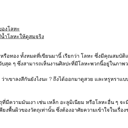
าของโลหะ
ีน้ำโลหะให้ดูสมจริง
น หรือทอง ทั้งหมดที่เขียนมานี้ เรียกว่า โลหะ ซึ่งมีคุณสมบัต
วับสุด ๆ ซึ่งสามารถเห็นงานศิลปะที่มีโลหะพวกนี้อยู่ในภา
่า ว่าเขาลงสีกันยังไงนะ ? ถึงได้ออกมาดูสวย และหรูหราแบ
ถุที่มีความมันเงา เช่น เหล็ก อะลูมิเนียม หรือโลหะอื่น ๆ จะ
พียงพื้นผิวของวัตถุเท่านั้น ซึ่งต้องอาศัยความเข้าใจในเรื่