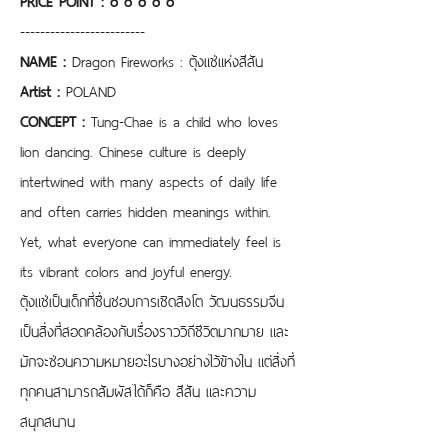
-------------------------
NAME :
 Dragon Fireworks : ตุ้งแช่แห่งสีสัน
Artist : 
POLAND
CONCEPT :
 Tung-Chae is a child who loves 
lion dancing. Chinese culture is deeply 
intertwined with many aspects of daily life 
and often carries hidden meanings within. 
Yet, what everyone can immediately feel is 
its vibrant colors and joyful energy.
ตุ้งแช่เป็นเด็กที่ชื่นชอบการเชิดสิงโต วัฒนธรรมจีน
เป็นสิ่งที่สอดคล้องกับเรื่องราววิถีชีวิตมากมาย และ
มักจะซ่อนความหมายอะไรบางอย่างไว้ข้างใน แต่สิ่งที่
ทุกคนสามารถสัมผัสได้ก็คือ สีสัน และความ
สนุกสนาน