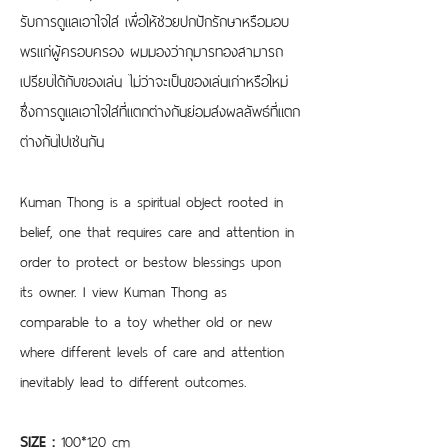
รับการดูแลเอาใจใส่ เพื่อให้ช่วยปกปักรักษาหรือมอบ
พรแก่ผู้ครอบครอง ผมมองว่ากุมารทองสามารถ
เปรียบได้กับของเล่น ไม่ว่าจะเป็นของเล่นเก่าหรือใหม่ 
ซึ่งการดูแลเอาใจใส่ที่แตกต่างกันย่อมส่งผลลัพธ์ที่แตก
ต่างกันไปเช่นกัน
Kuman Thong is a spiritual object rooted in 
belief, one that requires care and attention in 
order to protect or bestow blessings upon 
its owner. I view Kuman Thong as 
comparable to a toy whether old or new 
where different levels of care and attention 
inevitably lead to different outcomes.
SIZE : 
100*120 cm