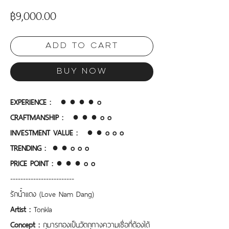
Price
฿9,000.00
Add to Cart
Buy Now
EXPERIENCE :   ● ● ● ● o
CRAFTMANSHIP :  
● ● ● o o
INVESTMENT VALUE : 
● ● o o o
TRENDING :  ● ● o o o
PRICE POINT :
● ● ● o o 
-------------------------
รักน้ำเเดง (Love Nam Dang)
Artist : 
Tonkla
Concept : 
กุมารทองเป็นวัตถุทางความเชื่อที่ต้องได้